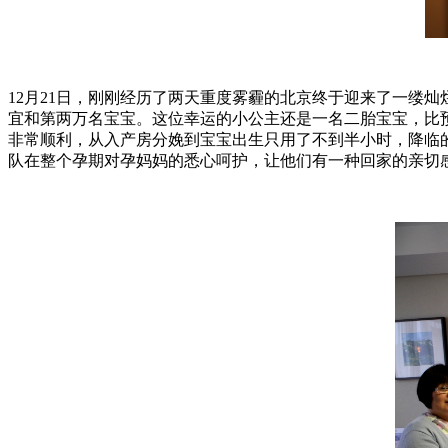
12月21日，刚刚经历了两天重度雾霾的北京终于迎来了一缕灿
宜和第两万名宝宝。这位幸运的小公主还是一名二胎宝宝，比
非常顺利，从入产房分娩到宝宝出生只用了不到半小时，降临
队在整个孕期对孕妈妈的悉心呵护，让他们有一种回家的亲切感