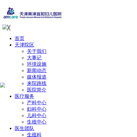
╳
首页
天津院区
关于我们
大事记
环境设施
新闻动态
媒体报道
来院路线
医院简介
医疗服务
产科中心
妇科中心
儿科中心
生殖中心
医生团队
生殖科