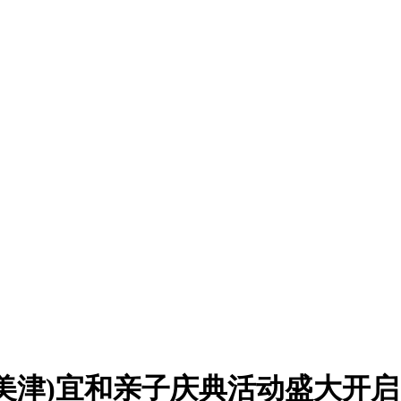
美津)宜和亲子庆典活动盛大开启