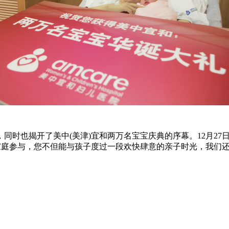
时也揭开了美中(美津)宜和两万名宝宝庆典的序幕。12月27日
员家庭参与，您不但能与孩子度过一段欢快肆意的亲子时光，我们