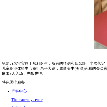
第两万名宝宝终于顺利诞生，所有的猜测和悬念终于尘埃落定，同
儿童职业体验中心举行亲子大趴，邀请美中(美津)宜和的会
庭限3人入场，先报先得。
特色医疗服务
产科中心
The maternity center