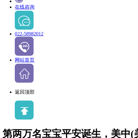
在线咨询
022-58982012
网站首页
返回顶部
第两万名宝宝平安诞生，美中(