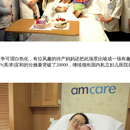
，竞争可谓白热化，有位风趣的待产妈妈还把此场景比喻成一场有
美津)宜和的分娩量突破了20000，继续领衔国内私立妇儿医院