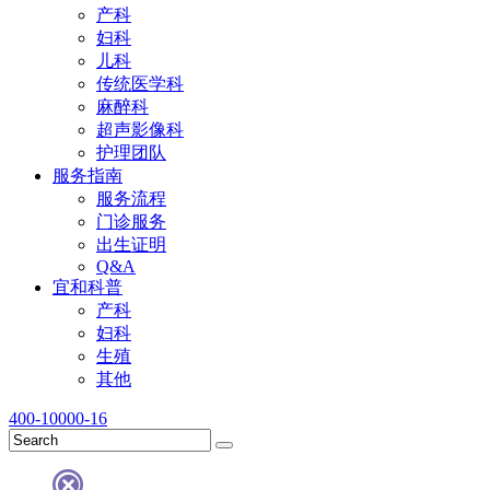
产科
妇科
儿科
传统医学科
麻醉科
超声影像科
护理团队
服务指南
服务流程
门诊服务
出生证明
Q&A
宜和科普
产科
妇科
生殖
其他
400-10000-16