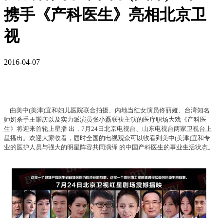
携手《产科医生》亮相北京卫
视
2016-04-07
由美中(美津)宜和妇儿医院联合拍摄、内地当红女演员佟丽娅、台湾知名
师奶杀手王耀庆以及实力派演员张小磊联袂主演的医疗职场大戏《产科医
生》将迎来首轮上星播 出，7月24日北京电视台、山东电视台两家卫视台上
星播出。欢迎大家收看，届时全国的电视观众可以收看到美中(美津)宜和专
业的医护人员与强大的明星阵容共同演绎 的中国产科医生的事业生活状态。