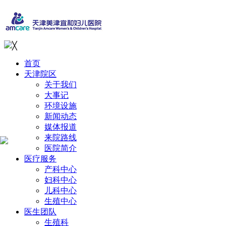
╳
首页
天津院区
关于我们
大事记
环境设施
新闻动态
媒体报道
来院路线
医院简介
医疗服务
产科中心
妇科中心
儿科中心
生殖中心
医生团队
生殖科