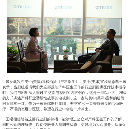
谈及此次在美中(美津)宜和拍摄《产科医生》，美中(美津)宜和副总裁王曦
表示，当剧组邀请我们为这部反映产科医生工作的行业剧提供医疗技术指导
时，我们与剧组深入探讨了 这部电视剧的内容创作，这是一部以正面、积极
的方式讲述产科行业话题性故事的电视剧，这一点与美中(美津)宜和的建院
宗旨非常一致。作为一家高端医疗集团，美中宜 和一直秉持敬畏的心做医
疗，严谨的态度办医院，希望在行业中创造一片净土。
王曦相信随着这部行业剧的热播，能够增进公众对产科医生工作的了解，
同时公众的理解也可以促使医务人员调整状态，更好地为大众服务，从而促