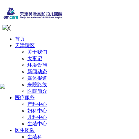
╳
首页
天津院区
关于我们
大事记
环境设施
新闻动态
媒体报道
来院路线
医院简介
医疗服务
产科中心
妇科中心
儿科中心
生殖中心
医生团队
生殖科