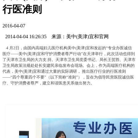
行医准则
2016-04-07
2014-04-04 16:26:35 来源：美中(美津)宜和官网
4 月2日，由国内高端妇儿医疗机构美中(美津)宜和发起的“专业办医诚信
医疗——美中(美津)宜和守护消费者尊严行动”在天津举行，此次活动也得到
了天津市卫生局的大力支 持。天津市卫生局党委书记、局长王贺胜、天津市
卫生局政策法规处处长安建民亲临发布会现场。会上，作为高端医疗机构的
代表，美中(美津)宜和通过大量的实际调研， 推出医疗行业的行医准则
——“四个尊重四个不要”（以下简称“准则”），旨在为倡导民营医院诚信医
疗、守护消费者尊严，建立和谐医患关系做出努力。