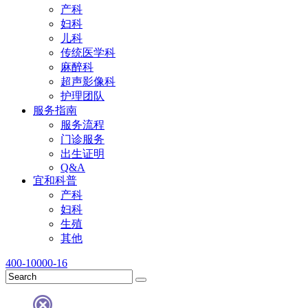
产科
妇科
儿科
传统医学科
麻醉科
超声影像科
护理团队
服务指南
服务流程
门诊服务
出生证明
Q&A
宜和科普
产科
妇科
生殖
其他
400-10000-16