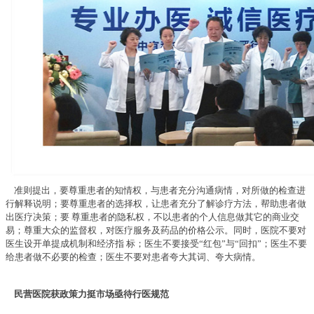
准则提出，要尊重患者的知情权，与患者充分沟通病情，对所做的检查进
行解释说明；要尊重患者的选择权，让患者充分了解诊疗方法，帮助患者做
出医疗决策；要 尊重患者的隐私权，不以患者的个人信息做其它的商业交
易；尊重大众的监督权，对医疗服务及药品的价格公示。同时，医院不要对
医生设开单提成机制和经济指 标；医生不要接受“红包”与“回扣”；医生不要
给患者做不必要的检查；医生不要对患者夸大其词、夸大病情。
民营医院获政策力挺市场亟待行医规范