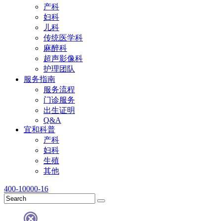
产科
妇科
儿科
传统医学科
麻醉科
超声影像科
护理团队
服务指南
服务流程
门诊服务
出生证明
Q&A
宜和科普
产科
妇科
生殖
其他
400-10000-16