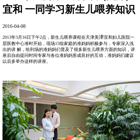
宜和 一同学习新生儿喂养知识
2016-04-08
津
2013年3月16日下午2点，新生儿喂养课程在天津美
宜和妇儿医院一
层医教中心准时开始，现场15组家庭的准妈妈积极参与，专家深入浅
出的讲 解，给到场的准妈妈们普及了很多新生儿喂养方面的知识，讲
座后自由提问时间专家与各位准妈妈形成良好的互动，准妈妈们建议
以后多举办这样的讲座。