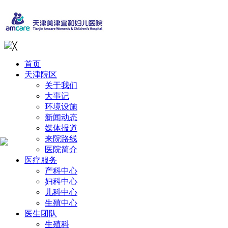
╳
首页
天津院区
关于我们
大事记
环境设施
新闻动态
媒体报道
来院路线
医院简介
医疗服务
产科中心
妇科中心
儿科中心
生殖中心
医生团队
生殖科