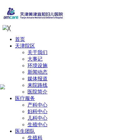
╳
首页
天津院区
关于我们
大事记
环境设施
新闻动态
媒体报道
来院路线
医院简介
医疗服务
产科中心
妇科中心
儿科中心
生殖中心
医生团队
生殖科