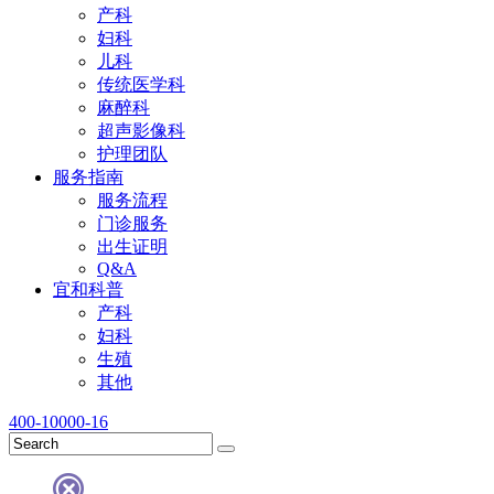
产科
妇科
儿科
传统医学科
麻醉科
超声影像科
护理团队
服务指南
服务流程
门诊服务
出生证明
Q&A
宜和科普
产科
妇科
生殖
其他
400-10000-16