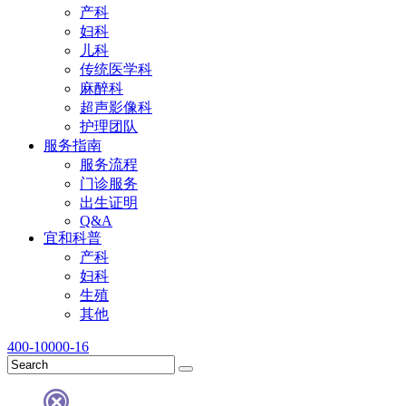
产科
妇科
儿科
传统医学科
麻醉科
超声影像科
护理团队
服务指南
服务流程
门诊服务
出生证明
Q&A
宜和科普
产科
妇科
生殖
其他
400-10000-16