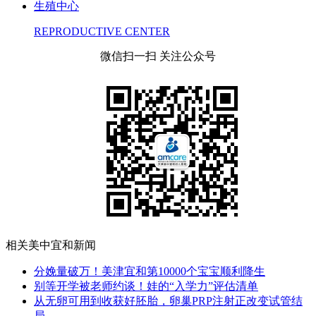
生殖中心
REPRODUCTIVE CENTER
微信扫一扫 关注公众号
相关美中宜和新闻
分娩量破万！美津宜和第10000个宝宝顺利降生
别等开学被老师约谈！娃的“入学力”评估清单
从无卵可用到收获好胚胎，卵巢PRP注射正改变试管结
局...