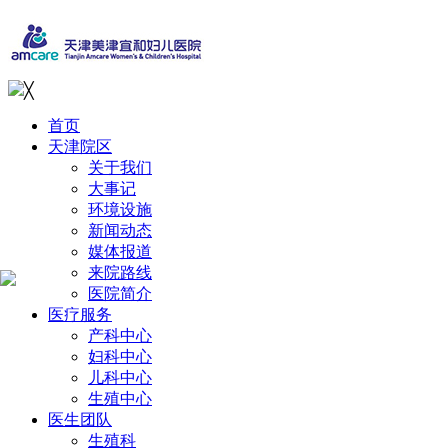
╳
首页
天津院区
关于我们
大事记
环境设施
新闻动态
媒体报道
来院路线
医院简介
医疗服务
产科中心
妇科中心
儿科中心
生殖中心
医生团队
生殖科