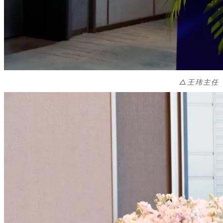
△
王玮主任