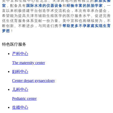
美中宜和生殖中心在北京、天津两地均拥有独立的
胚胎实验
室
，配备具有
国际水准的仪器设备
和
经验丰富的胚胎学家
，一
直以来积极搭建平台创造学术交流机会，本次有幸承办盛会，
希望能为提高天津市辅助生殖医学的医疗服务水平、促进完善
优生优育服务体系贡献一份力量。美中宜和也将继续努力，不
断创新、不断进步，与同道们携手
帮助更多不孕家庭实现生育
梦想
！
特色医疗服务
产科中心
The maternity center
妇科中心
Center depart gynaecology
儿科中心
Pediatric center
生殖中心