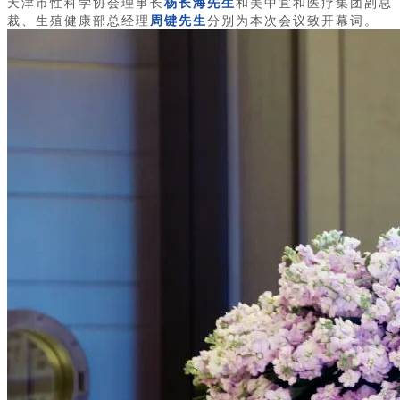
天津市性科学协会理事长
杨长海先生
和美中宜和医疗集团副总
裁、生殖健康部总经理
周键先生
分别为本次会议致开幕词。