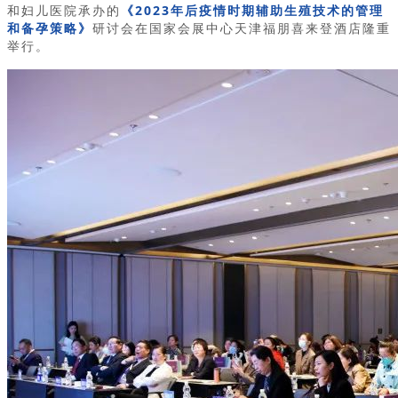
和妇儿医院承办的
《2023年后疫情时期辅助生殖技术的管理
和备孕策略》
研讨会在国家会展中心天津福朋喜来登酒店隆重
举行。