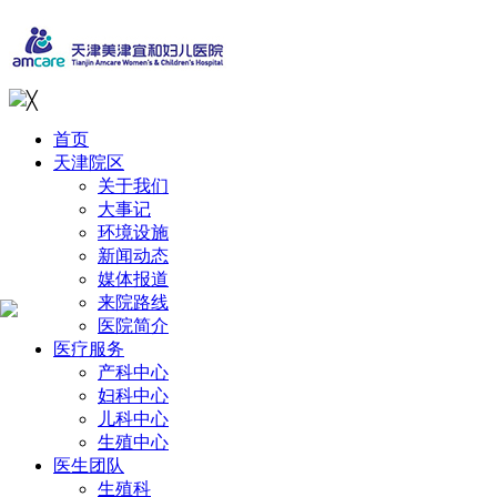
╳
首页
天津院区
关于我们
大事记
环境设施
新闻动态
媒体报道
来院路线
医院简介
医疗服务
产科中心
妇科中心
儿科中心
生殖中心
医生团队
生殖科