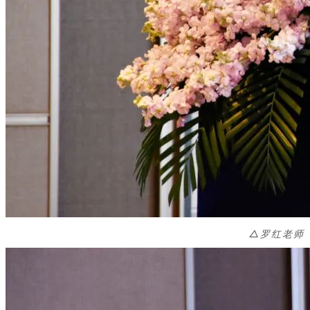
△
罗红老师