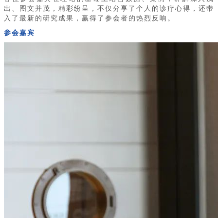
出、图文并茂，精彩纷呈，不仅分享了个人的诊疗心得，还带
入了最新的研究成果，赢得了参会者的热烈反响。
参会嘉宾