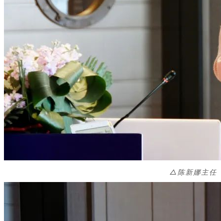
△
陈新娜主任