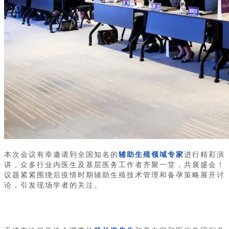
本次会议有幸邀请到全国知名的
辅助生殖领域专家
进行精彩演
讲，众多行业内医生及基层医务工作者齐聚一堂，共襄盛会！
议题紧紧围绕后疫情时期辅助生殖技术管理和备孕策略展开讨
论，引发现场学者的关注。