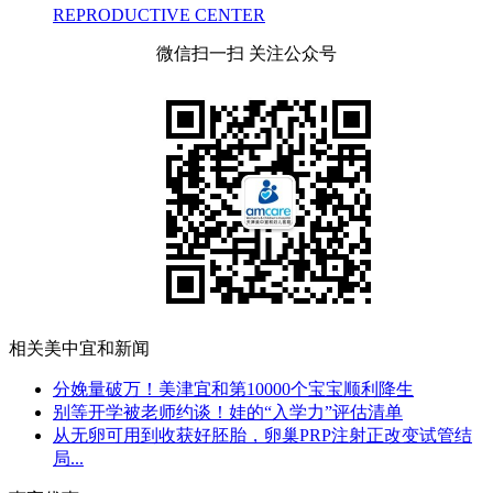
REPRODUCTIVE CENTER
微信扫一扫 关注公众号
相关美中宜和新闻
分娩量破万！美津宜和第10000个宝宝顺利降生
别等开学被老师约谈！娃的“入学力”评估清单
从无卵可用到收获好胚胎，卵巢PRP注射正改变试管结
局...