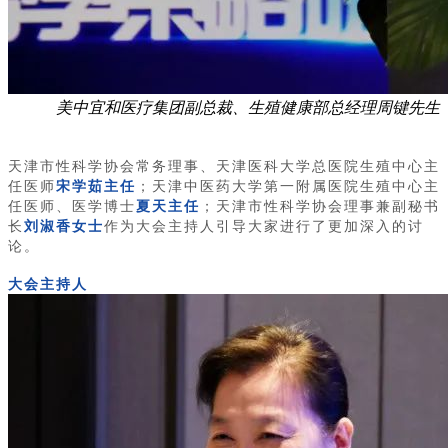
美中宜和医疗集团副总裁、生殖健康部总经理周键先生
天津市性科学协会常务理事、天津医科大学总医院生殖中心主
任医师
宋学茹主任
；天津中医药大学第一附属医院生殖中心主
任医师、医学博士
夏天主任
；天津市性科学协会理事兼副秘书
长
刘淑香女士
作为大会主持人引导大家进行了更加深入的讨
论。
大会主持人