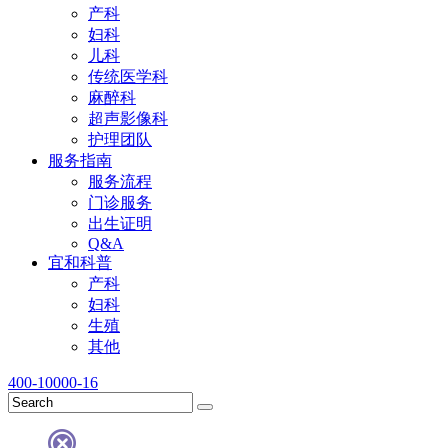
产科
妇科
儿科
传统医学科
麻醉科
超声影像科
护理团队
服务指南
服务流程
门诊服务
出生证明
Q&A
宜和科普
产科
妇科
生殖
其他
400-10000-16