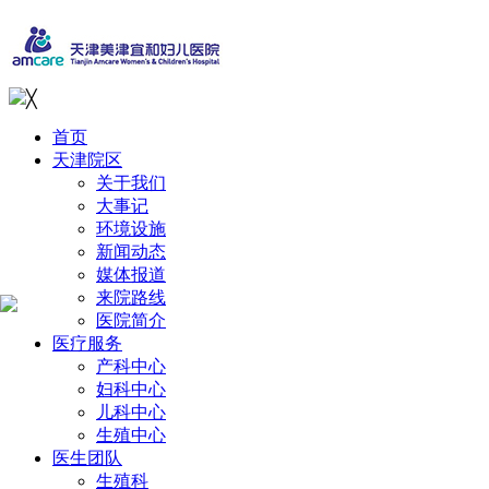
╳
首页
天津院区
关于我们
大事记
环境设施
新闻动态
媒体报道
来院路线
医院简介
医疗服务
产科中心
妇科中心
儿科中心
生殖中心
医生团队
生殖科