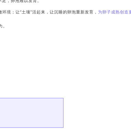
不足，卵泡难以发育。
环境；让“土壤”活起来，让沉睡的卵泡重新发育，
为卵子成熟创造
力。