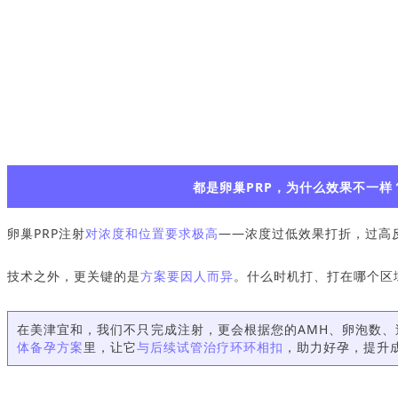
都是卵巢PRP，为什么效果不一样
卵巢PRP注射
对浓度和位置要求极高
——浓度过低效果打折，过高
技术之外，更关键的是
方案要因人而异
。什么时机打、打在哪个区
在美津宜和，我们不只完成注射，更会根据您的AMH、卵泡数、
体备孕方案
里，让它
与后续试管治疗环环相扣
，助力好孕，提升