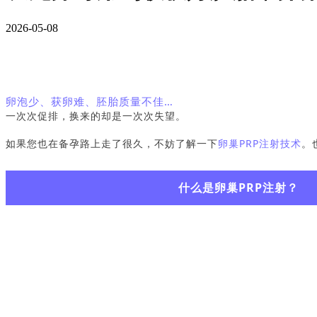
2026-05-08
卵泡少、获卵难、胚胎质量不佳…
一次次促排，换来的却是一次次失望。
如果您也在备孕路上走了很久，不妨了解一下
卵巢PRP注射技术
。
什么是卵巢PRP注射？