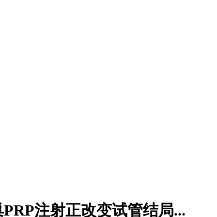
RP注射正改变试管结局...