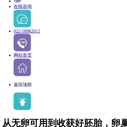
在线咨询
022-58982012
网站首页
返回顶部
从无卵可用到收获好胚胎，卵巢P