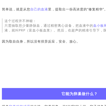
简单说，就是从您
自己的血液
里，提取出一份高浓度的“修复精华”
这个过程并不神秘：
只需抽取您少量静脉血，通过精密离心设备，把血液中的
血小板
液，就叫PRP（富血小板血浆）。然后，在超声的精准引导下，
因为取自自身，所以没有排异反应，安全、放心。
它能为卵巢做什么？