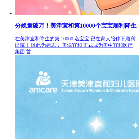
分娩量破万！美津宜和第10000个宝宝顺利降生
在美津宜和降生的第 10000 名宝宝 已在家人陪伴下顺利
出院！ 以此为标志， 美津宜和 正式成为美中宜和医疗
集团 首...