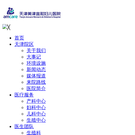
╳
首页
天津院区
关于我们
大事记
环境设施
新闻动态
媒体报道
来院路线
医院简介
医疗服务
产科中心
妇科中心
儿科中心
生殖中心
医生团队
生殖科