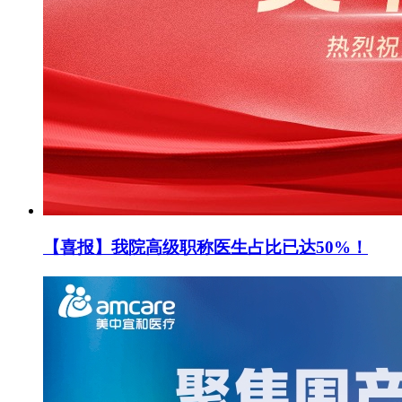
【喜报】我院高级职称医生占比已达50%！