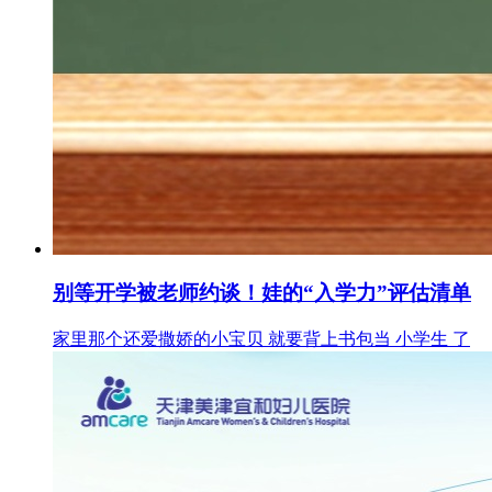
别等开学被老师约谈！娃的“入学力”评估清单
家里那个还爱撒娇的小宝贝 就要背上书包当 小学生 了