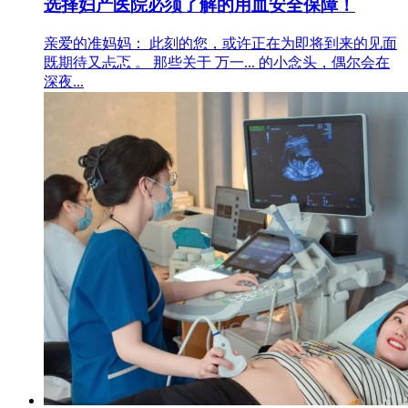
选择妇产医院必须了解的用血安全保障！
亲爱的准妈妈： 此刻的您，或许正在为即将到来的见面
既期待又忐忑 。 那些关于 万一... 的小念头，偶尔会在
深夜...