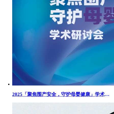
2025「聚焦围产安全，守护母婴健康」学术研讨会成功举办