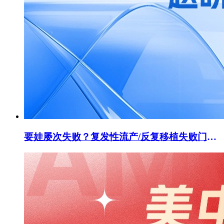
要娃屡次失败？复发性流产/反复移植失败门诊开诊！