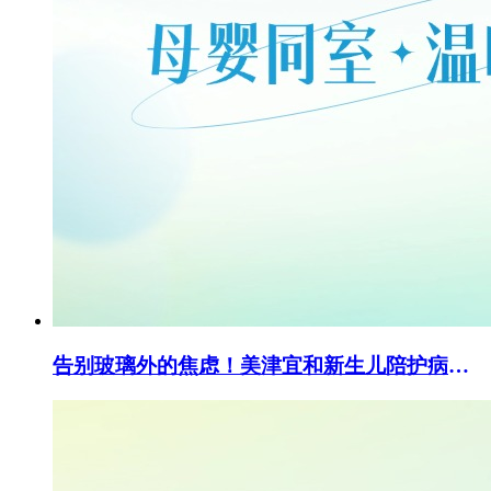
告别玻璃外的焦虑！美津宜和新生儿陪护病房，让爱零距离