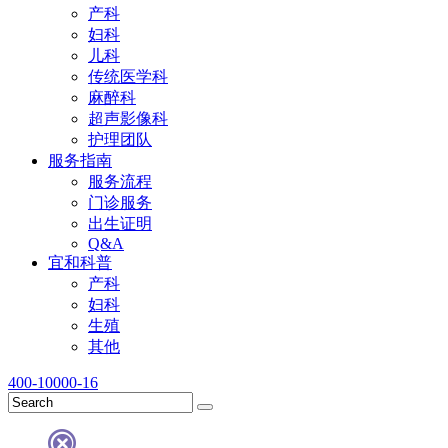
产科
妇科
儿科
传统医学科
麻醉科
超声影像科
护理团队
服务指南
服务流程
门诊服务
出生证明
Q&A
宜和科普
产科
妇科
生殖
其他
400-10000-16