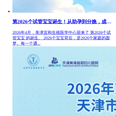
第2026个试管宝宝诞生！从助孕到分娩，成功关键是什么？
2026年4月，美津宜和生殖医学中心迎来了 第2026个试
管宝宝 的诞生。 2026个宝宝背后，是2026个家庭的圆
梦。每一个通...