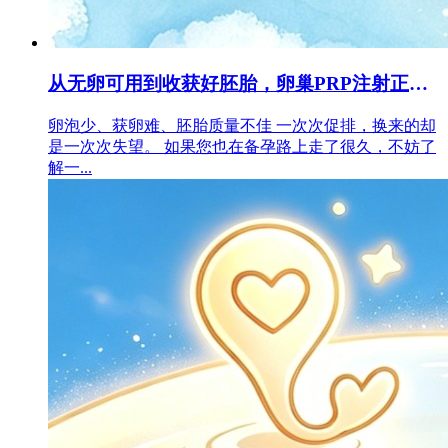
从无卵可用到收获好胚胎，卵巢PRP注射正改变试管结局...
卵泡少、获卵难、胚胎质量不佳 一次次促排，换来的却
是一次次失望。 如果您也在备孕路上走了很久，不妨了
解一...